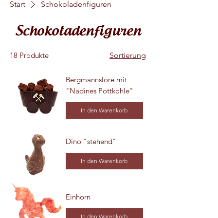
Start
Schokoladenfiguren
Schokoladenfiguren
18 Produkte
Sortierung
Bergmannslore mit
"Nadines Pottkohle"
In den Warenkorb
Dino "stehend"
In den Warenkorb
Einhorn
In den Warenkorb