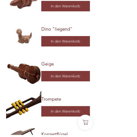
In den Warenkorb
Dino "liegend"
In den Warenkorb
Geige
In den Warenkorb
Trompete
In den Warenkorb
Konzertflügel