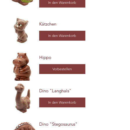
In den Warenkorb
Kätzchen
In den Warenkorb
Hippo
Vorbestellen
Dino "Langhals"
In den Warenkorb
Dino "Stegosaurus"